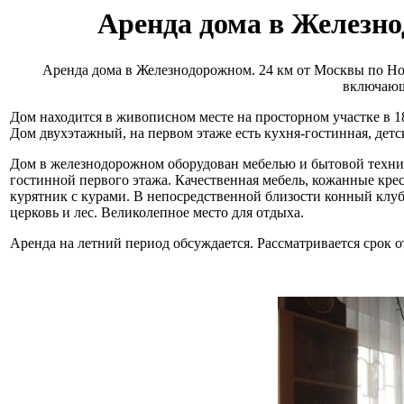
Аренда дома в Железно
Аренда дома в Железнодорожном. 24 км от Москвы по Н
включающ
Дом находится в живописном месте на просторном участке в 18
Дом двухэтажный, на первом этаже есть кухня-гостинная, детск
Дом в железнодорожном оборудован мебелью и бытовой техник
гостинной первого этажа. Качественная мебель, кожанные крес
курятник с курами. В непосредственной близости конный клуб,
церковь и лес. Великолепное место для отдыха.
Аренда на летний период обсуждается. Рассматривается срок о